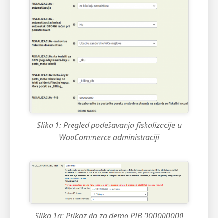
Slika 1: Pregled podešavanja fiskalizacije u
WooCommerce administraciji
Slika 1a: Prikaz da za demo PIB 000000000