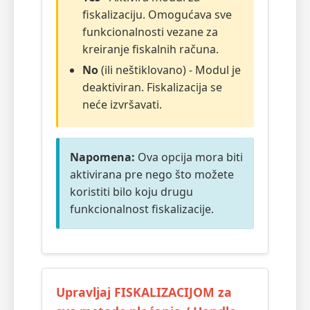
fiskalizaciju. Omogućava sve
funkcionalnosti vezane za
kreiranje fiskalnih računa.
No
(ili neštiklovano) - Modul je
deaktiviran. Fiskalizacija se
neće izvršavati.
Napomena:
Ova opcija mora biti
aktivirana pre nego što možete
koristiti bilo koju drugu
funkcionalnost fiskalizacije.
Upravljaj FISKALIZACIJOM za