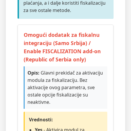
plaćanja, a i dalje koristiti fiskalizaciju
za sve ostale metode.
Omogući dodatak za fiskalnu
integraciju (Samo Srbija) /
Enable FISCALIZATION add-on
(Republic of Serbia only)
Opis:
Glavni prekidač za aktivaciju
modula za fiskalizaciju. Bez
aktivacije ovog parametra, sve
ostale opcije fiskalizacije su
neaktivne.
Vrednosti:
Yes
- Aktivira modul za