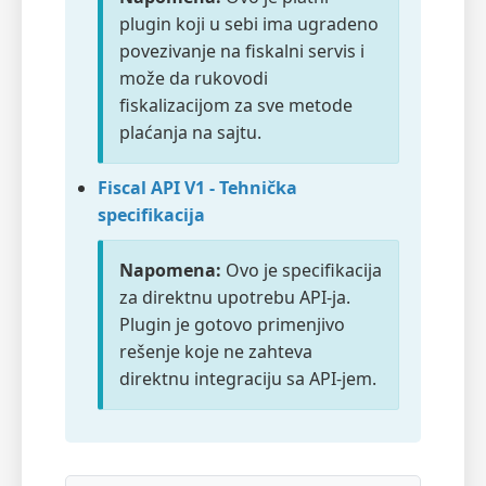
plugin koji u sebi ima ugradeno
povezivanje na fiskalni servis i
može da rukovodi
fiskalizacijom za sve metode
plaćanja na sajtu.
Fiscal API V1 - Tehnička
specifikacija
Napomena:
Ovo je specifikacija
za direktnu upotrebu API-ja.
Plugin je gotovo primenjivo
rešenje koje ne zahteva
direktnu integraciju sa API-jem.