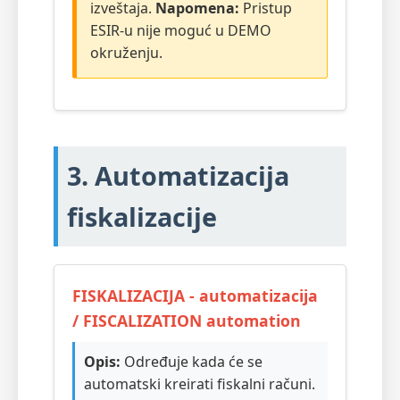
izveštaja.
Napomena:
Pristup
ESIR-u nije moguć u DEMO
okruženju.
3. Automatizacija
fiskalizacije
FISKALIZACIJA - automatizacija
/ FISCALIZATION automation
Opis:
Određuje kada će se
automatski kreirati fiskalni računi.