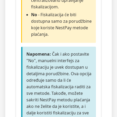
centralizovano upravljanje
fiskalizacijom.
No
- Fiskalizacija će biti
dostupna samo za porudžbine
koje koriste NestPay metode
plaćanja.
Napomena:
Čak i ako postavite
"No", manuelni interfejs za
fiskalizaciju je uvek dostupan u
detaljima porudžbine. Ova opcija
određuje samo da li će
automatska fiskalizacija raditi za
sve metode. Takođe, možete
sakriti NestPay metodu plaćanja
ako ne želite da je koristite, a i
dalje koristiti fiskalizaciju za sve