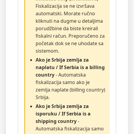
Fiskalizacija se ne izvršava
automatski. Morate ručno
kliknuti na dugme u detaljima
porudžbine da biste kreirali
fiskalni račun. Preporučeno za
početak dok se ne uhodate sa
sistemom.
Ako je Srbija zemlja za
naplatu / If Serbia is a billing
country
- Automatska
fiskalizacija samo ako je
zemlja naplate (billing country)
Srbija.
Ako je Srbija zemlja za
isporuku / If Serbia is a
shipping country
-
Automatska fiskalizacija samo