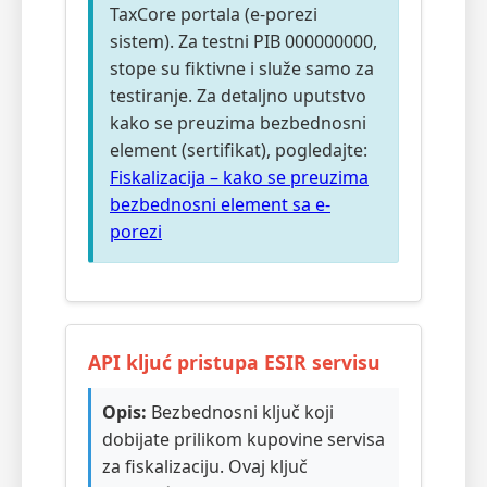
TaxCore portala (e-porezi
sistem). Za testni PIB 000000000,
stope su fiktivne i služe samo za
testiranje. Za detaljno uputstvo
kako se preuzima bezbednosni
element (sertifikat), pogledajte:
Fiskalizacija – kako se preuzima
bezbednosni element sa e-
porezi
API kljuć pristupa ESIR servisu
Opis:
Bezbednosni ključ koji
dobijate prilikom kupovine servisa
za fiskalizaciju. Ovaj ključ