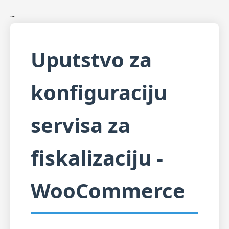
~
Uputstvo za
konfiguraciju
servisa za
fiskalizaciju -
WooCommerce