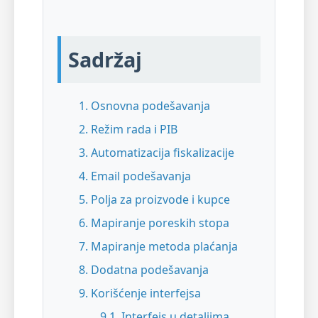
Sadržaj
1. Osnovna podešavanja
2. Režim rada i PIB
3. Automatizacija fiskalizacije
4. Email podešavanja
5. Polja za proizvode i kupce
6. Mapiranje poreskih stopa
7. Mapiranje metoda plaćanja
8. Dodatna podešavanja
9. Korišćenje interfejsa
9.1. Interfejs u detaljima