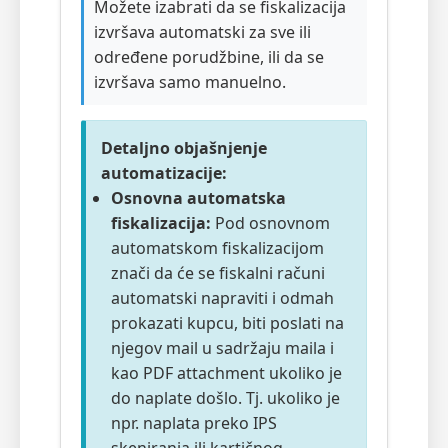
Možete izabrati da se fiskalizacija
izvršava automatski za sve ili
određene porudžbine, ili da se
izvršava samo manuelno.
Detaljno objašnjenje
automatizacije:
Osnovna automatska
fiskalizacija:
Pod osnovnom
automatskom fiskalizacijom
znači da će se fiskalni računi
automatski napraviti i odmah
prokazati kupcu, biti poslati na
njegov mail u sadržaju maila i
kao PDF attachment ukoliko je
do naplate došlo. Tj. ukoliko je
npr. naplata preko IPS