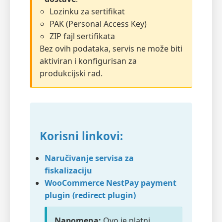
Lozinku za sertifikat
PAK (Personal Access Key)
ZIP fajl sertifikata
Bez ovih podataka, servis ne može biti
aktiviran i konfigurisan za
produkcijski rad.
Korisni linkovi:
Naručivanje servisa za
fiskalizaciju
WooCommerce NestPay payment
plugin (redirect plugin)
Napomena:
Ovo je platni