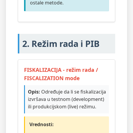
ostale metode.
2. Režim rada i PIB
FISKALIZACIJA - režim rada /
FISCALIZATION mode
Opis:
Određuje da li se fiskalizacija
izvršava u testnom (development)
ili produkcijskom (live) režimu.
Vrednosti: