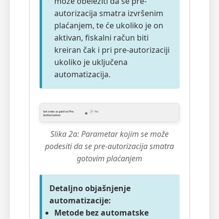
može obeležiti da se pre-
autorizacija smatra izvršenim
plaćanjem, te će ukoliko je on
aktivan, fiskalni račun biti
kreiran čak i pri pre-autorizaciji
ukoliko je uključena
automatizacija.
Slika 2a: Parametar kojim se može
podesiti da se pre-autorizacija smatra
gotovim plaćanjem
Detaljno objašnjenje
automatizacije:
Metode bez automatske