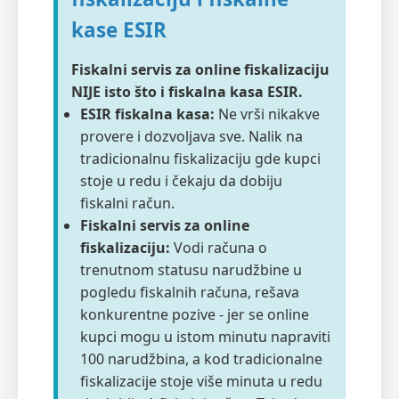
kase ESIR
Fiskalni servis za online fiskalizaciju
NIJE isto što i fiskalna kasa ESIR.
ESIR fiskalna kasa:
Ne vrši nikakve
provere i dozvoljava sve. Nalik na
tradicionalnu fiskalizaciju gde kupci
stoje u redu i čekaju da dobiju
fiskalni račun.
Fiskalni servis za online
fiskalizaciju:
Vodi računa o
trenutnom statusu narudžbine u
pogledu fiskalnih računa, rešava
konkurentne pozive - jer se online
kupci mogu u istom minutu napraviti
100 narudžbina, a kod tradicionalne
fiskalizacije stoje više minuta u redu