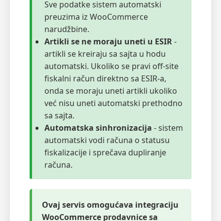
Sve podatke sistem automatski
preuzima iz WooCommerce
narudžbine.
Artikli se ne moraju uneti u ESIR
-
artikli se kreiraju sa sajta u hodu
automatski. Ukoliko se pravi off-site
fiskalni račun direktno sa ESIR-a,
onda se moraju uneti artikli ukoliko
već nisu uneti automatski prethodno
sa sajta.
Automatska sinhronizacija
- sistem
automatski vodi računa o statusu
fiskalizacije i sprečava dupliranje
računa.
Ovaj servis omogućava integraciju
WooCommerce prodavnice sa